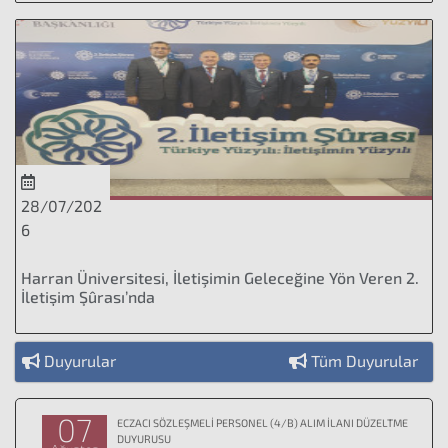
28/07/202
6
Harran Üniversitesi, İletişimin Geleceğine Yön Veren 2.
İletişim Şûrası’nda
Duyurular
Tüm Duyurular
07
ECZACI SÖZLEŞMELİ PERSONEL (4/B) ALIM İLANI DÜZELTME
DUYURUSU