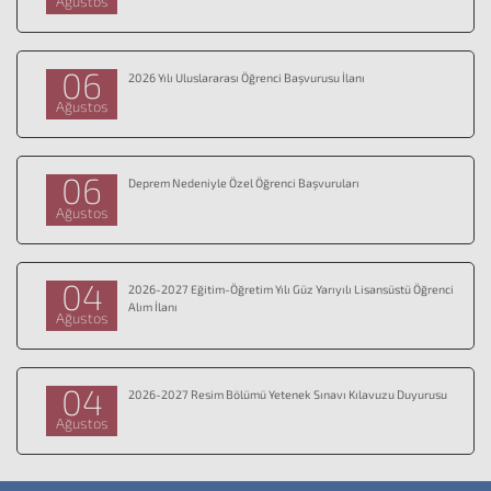
Ağustos
06
2026 Yılı Uluslararası Öğrenci Başvurusu İlanı
Ağustos
06
Deprem Nedeniyle Özel Öğrenci Başvuruları
Ağustos
04
2026-2027 Eğitim-Öğretim Yılı Güz Yarıyılı Lisansüstü Öğrenci
Alım İlanı
Ağustos
04
2026-2027 Resim Bölümü Yetenek Sınavı Kılavuzu Duyurusu
Ağustos