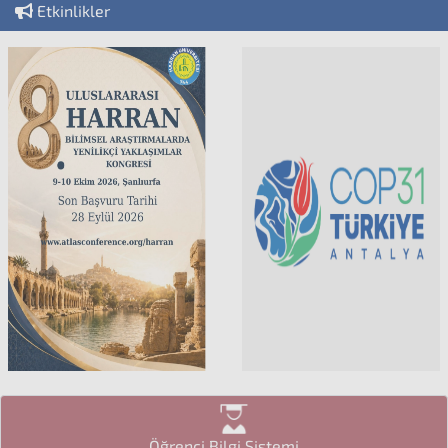
Etkinlikler
Öğrenci Bilgi Sistemi