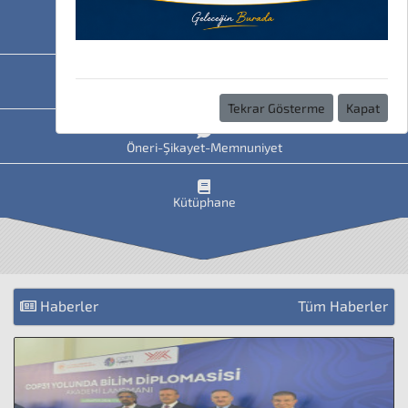
HAVİS
Uzaktan Eğitim
Tekrar Gösterme
Kapat
Öneri-Şikayet-Memnuniyet
Kütüphane
Haberler
Tüm Haberler