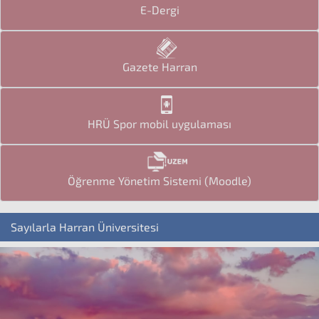
E-Dergi
Gazete Harran
HRÜ Spor mobil uygulaması
Öğrenme Yönetim Sistemi (Moodle)
Sayılarla Harran Üniversitesi