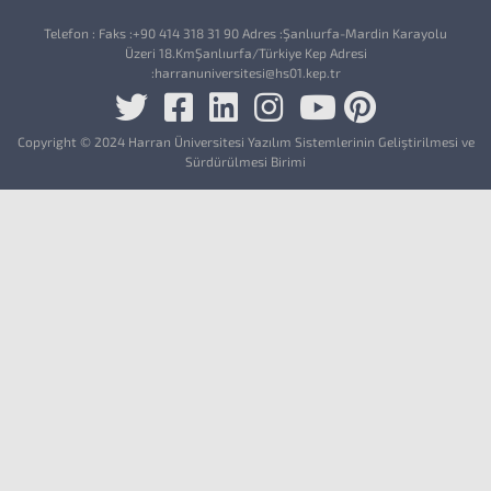
Telefon : Faks :+90 414 318 31 90 Adres :Şanlıurfa-Mardin Karayolu
Üzeri 18.KmŞanlıurfa/Türkiye Kep Adresi
:harranuniversitesi@hs01.kep.tr
Copyright © 2024
Harran Üniversitesi Yazılım Sistemlerinin Geliştirilmesi ve
Sürdürülmesi Birimi