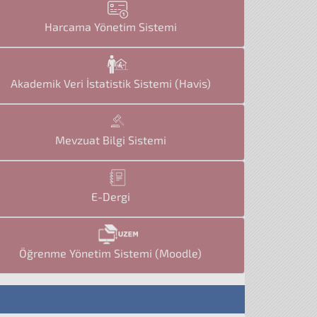
Harcama Yönetim Sistemi
Akademik Veri İstatistik Sistemi (Havis)
Mevzuat Bilgi Sistemi
E-Dergi
Öğrenme Yönetim Sistemi (Moodle)