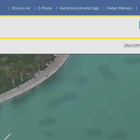
|
Oturum Aç
|
E-Posta
|
Kalite Koordinatörlüğü
|
Haber Merkezi
|
ÜNİVER